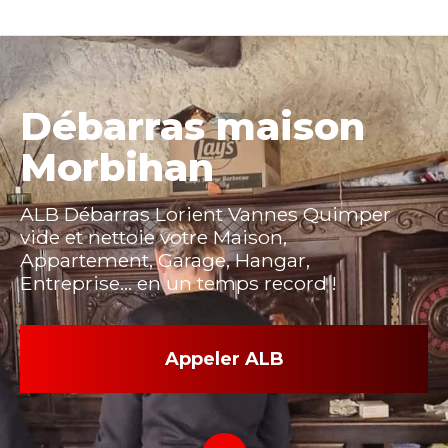
Débarras maison
Morbihan
ALB Débarras Lorient Vannes Quimper
vide et nettoie votre Maison,
Appartement, Garage, Hangar,
Entreprise... en un temps record !
Appeler ALB