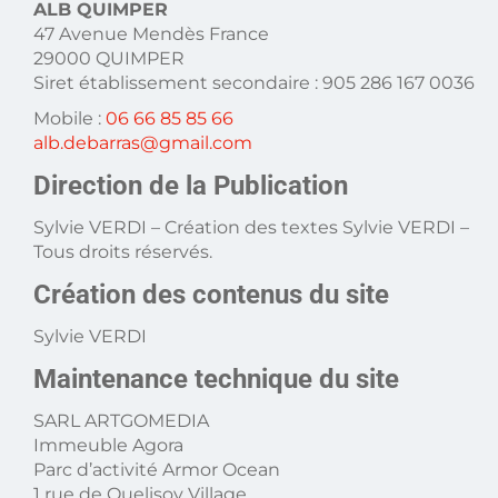
ALB QUIMPER
47 Avenue Mendès France
29000 QUIMPER
Siret établissement secondaire : 905 286 167 0036
Mobile :
06 66 85 85 66
alb.debarras@gmail.com
Direction de la Publication
Sylvie VERDI – Création des textes Sylvie VERDI –
Tous droits réservés.
Création des contenus du site
Sylvie VERDI
Maintenance technique du site
SARL ARTGOMEDIA
Immeuble Agora
Parc d’activité Armor Ocean
1 rue de Quelisoy Village