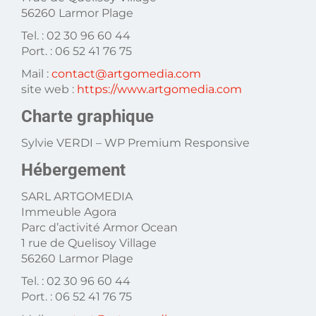
56260 Larmor Plage
Tel. : 02 30 96 60 44
Port. : 06 52 41 76 75
Mail :
contact@artgomedia.com
site web :
https://www.artgomedia.com
Charte graphique
Sylvie VERDI – WP Premium Responsive
Hébergement
SARL ARTGOMEDIA
Immeuble Agora
Parc d’activité Armor Ocean
1 rue de Quelisoy Village
56260 Larmor Plage
Tel. : 02 30 96 60 44
Port. : 06 52 41 76 75